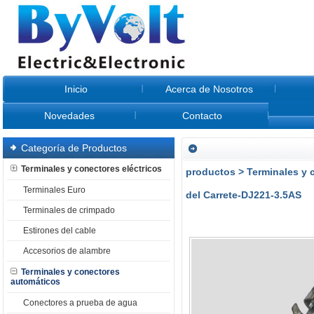
Inicio
Acerca de Nosotros
Novedades
Contacto
Categoría de Productos
Terminales y conectores eléctricos
productos
>
Terminales y 
Terminales Euro
del Carrete-DJ221-3.5AS
Terminales de crimpado
Estirones del cable
Accesorios de alambre
Terminales y conectores
automáticos
Conectores a prueba de agua