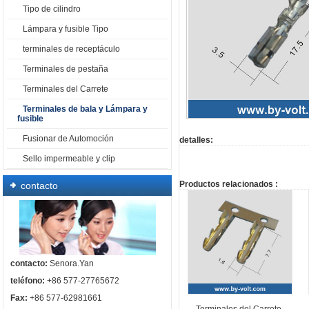
Tipo de cilindro
Lámpara y fusible Tipo
terminales de receptáculo
Terminales de pestaña
Terminales del Carrete
Terminales de bala y Lámpara y
fusible
Fusionar de Automoción
detalles:
Sello impermeable y clip
Productos relacionados :
contacto
contacto:
Senora.Yan
teléfono:
+86 577-27765672
Fax:
+86 577-62981661